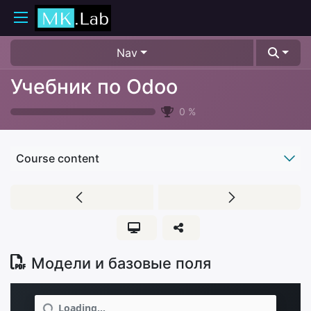
Nav
Учебник по Odoo
0
%
Course content
Модели и базовые поля