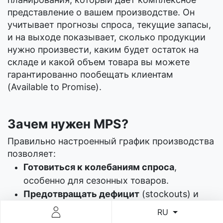
представление о вашем производстве. Он
учитывает прогнозы спроса, текущие запасы,
и на выходе показывает, сколько продукции
нужно произвести, каким будет остаток на
складе и какой объем товара вы можете
гарантированно пообещать клиентам
(Available to Promise).
Зачем нужен MPS?
Правильно настроенный график производства
позволяет:
Готовиться к колебаниям спроса
,
особенно для сезонных товаров.
Предотвращать дефицит
(stockouts) и
избыток запасов.
RU
Эффективно управлять затратами
и