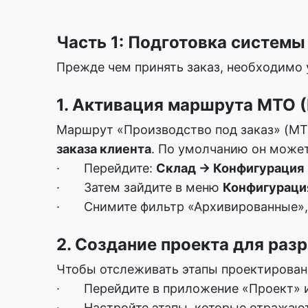
Часть 1: Подготовка системы
Прежде чем принять заказ, необходимо 
1. Активация маршрута MTO (
Маршрут «Производство под заказ» (MTO
заказа клиента
. По умолчанию он може
· Перейдите:
Склад → Конфигурация
· Затем зайдите в меню
Конфигураци
· Снимите фильтр «Архивированные», 
2. Создание проекта для раз
Чтобы отслеживать этапы проектировани
· Перейдите в приложение «Проект» и с
· Настройте этапы, которые отражают 