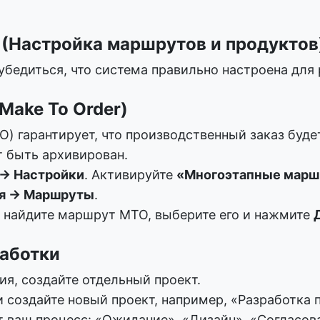
 (Настройка маршрутов и продуктов
убедиться, что система правильно настроена дл
Make To Order)
) гарантирует, что производственный заказ буде
т быть архивирован.
 → Настройки
. Активируйте
«Многоэтапные мар
я → Маршруты
.
найдите маршрут MTO, выберите его и нажмите
работки
я, создайте отдельный проект.
оздайте новый проект, например, «Разработка п
ваш процесс: «Ожидание», «Дизайн», «Согласова