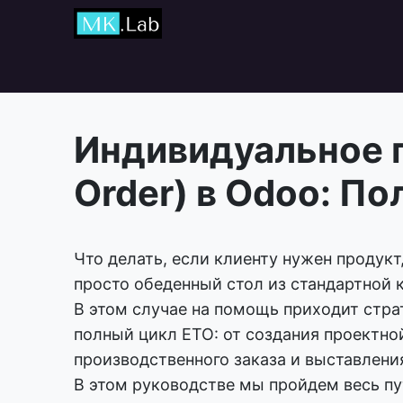
Главная
Курсы
Индивидуальное п
Order) в Odoo: По
Что делать, если клиенту нужен продукт
просто обеденный стол из стандартной 
В этом случае на помощь приходит стра
полный цикл ETO: от создания проектно
производственного заказа и выставления
В этом руководстве мы пройдем весь пут