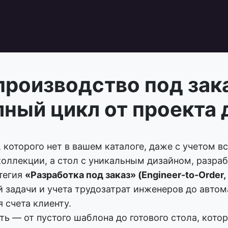
роизводство под зака
лный цикл от проекта 
, которого нет в вашем каталоге, даже с учетом 
коллекции, а стол с уникальным дизайном, разра
тегия
«Разработка под заказ» (Engineer-to-Order,
й задачи и учета трудозатрат инженеров до авто
 счета клиенту.
ь — от пустого шаблона до готового стола, котор