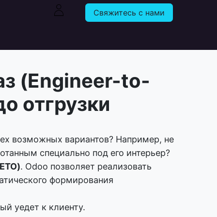
Свяжитесь с нами
з (Engineer-to-
до отгрузки
всех возможных вариантов? Например, не
ботанным специально под его интерьер?
 ETO)
. Odoo позволяет реализовать
матического формирования
ый уедет к клиенту.