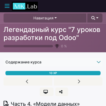
Навигация
Легендарный курс "7 уроков
разработки под Odoo"
0
%
Содержание курса
10
XP
Часть 4. «Модели данных»