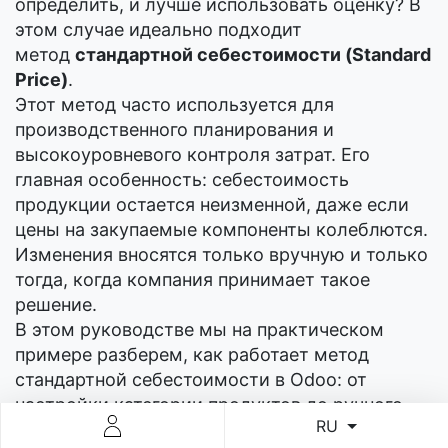
определить, и лучше использовать оценку? В
этом случае идеально подходит
метод
стандартной себестоимости (Standard
Price)
.
Этот метод часто используется для
производственного планирования и
высокоуровневого контроля затрат. Его
главная особенность: себестоимость
продукции остается неизменной, даже если
цены на закупаемые компоненты колеблются.
Изменения вносятся только вручную и только
тогда, когда компания принимает такое
решение.
В этом руководстве мы на практическом
примере разберем, как работает метод
стандартной себестоимости в Odoo: от
настройки категории продуктов до ручного
RU
обновления цен "снизу вверх".