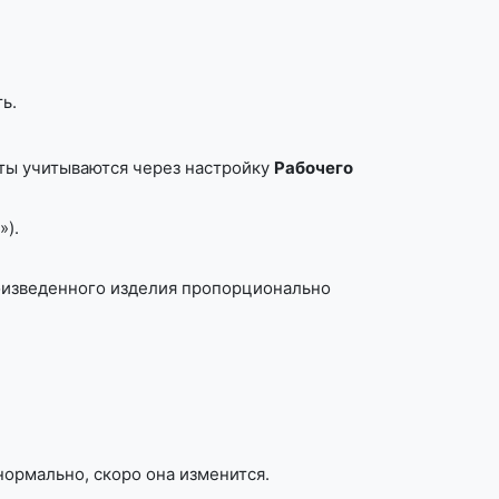
ь.
аты учитываются через настройку
Рабочего
»).
роизведенного изделия пропорционально
нормально, скоро она изменится.