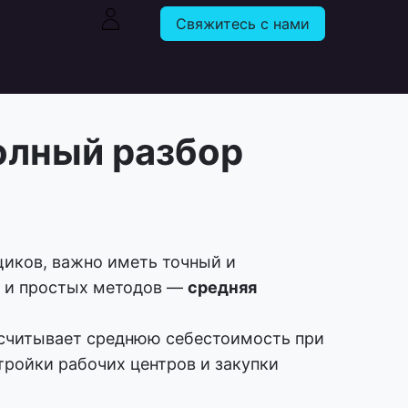
Свяжитесь с нами
олный разбор
щиков, важно иметь точный и
х и простых методов —
средняя
ссчитывает среднюю себестоимость при
тройки рабочих центров и закупки