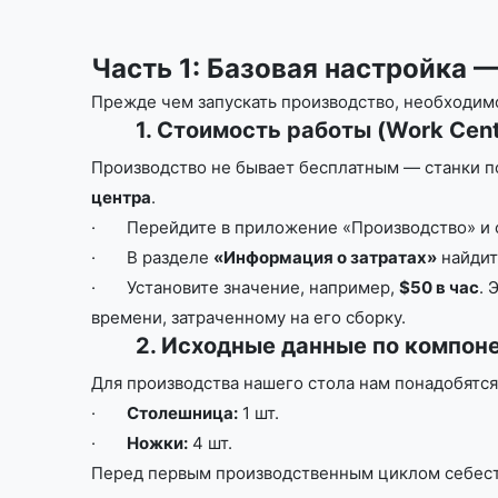
Часть 1: Базовая настройка 
Прежде чем запускать производство, необходим
​1. Стоимость работы (Work Cent
Производство не бывает бесплатным — станки по
центра
.
· Перейдите в приложение «Производство» и от
· В разделе
«Информация о затратах»
найдит
· Установите значение, например,
$50 в час
. 
времени, затраченному на его сборку.
​2. Исходные данные по компон
Для производства нашего стола нам понадобятс
·
Столешница:
1 шт.
·
Ножки:
4 шт.
Перед первым производственным циклом себестои