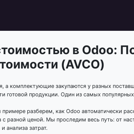
стоимостью в Odoo: П
стоимости (AVCO)
я, а комплектующие закупаются у разных постав
ти готовой продукции. Один из самых популярны
м примере разберем, как Odoo автоматически ра
 с разной ценой. Мы проследим весь путь: от нас
и анализа затрат.