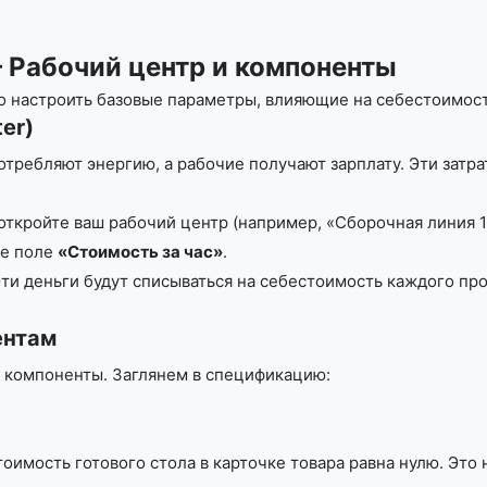
— Рабочий центр и компоненты
о настроить базовые параметры, влияющие на себестоимост
er)
требляют энергию, а рабочие получают зарплату. Эти затр
кройте ваш рабочий центр (например, «Сборочная линия 1
е поле
«Стоимость за час»
.
Эти деньги будут списываться на себестоимость каждого п
ентам
я компоненты. Заглянем в спецификацию:
мость готового стола в карточке товара равна нулю. Это 