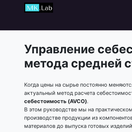
Главная
Курсы
Управление себе
метода средней 
Когда цены на сырье постоянно меняютс
актуальный метод расчета себестоимос
себестоимость (AVCO)
.
В этом руководстве мы на практическо
производстве продукции из компонентов
материалов до выпуска готовых изделий 