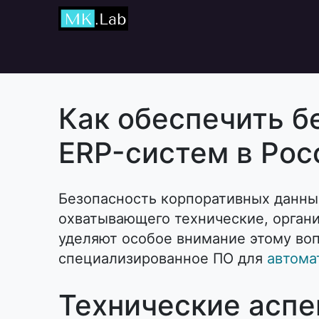
Главная
Курсы
Как обеспечить б
ERP-систем в Рос
Безопасность корпоративных данны
охватывающего технические, орган
уделяют особое внимание этому вопр
специализированное ПО для
автома
Технические аспе