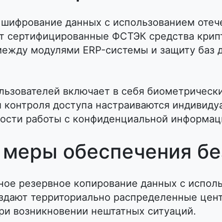
шифрование данных с использованием отеч
ют сертифицированные ФСТЭК средства кри
ежду модулями ERP-системы и защиту баз 
льзователей включает в себя биометрически
ы контроля доступа настраиваются индивиду
ности работы с конфиденциальной информац
 меры обеспечения бе
ное резервное копирование данных с испол
здают территориально распределенные цент
ри возникновении нештатных ситуаций.