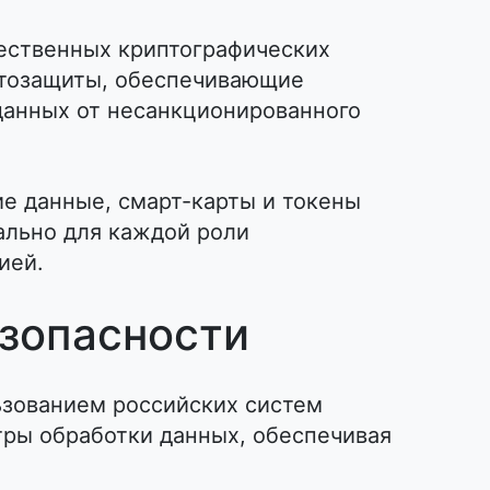
ественных криптографических
птозащиты, обеспечивающие
данных от несанкционированного
е данные, смарт-карты и токены
ально для каждой роли
ией.
зопасности
ьзованием российских систем
ры обработки данных, обеспечивая