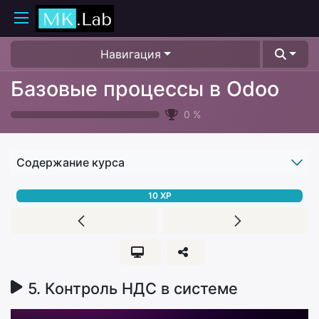
Навигация
Базовые процессы в Odoo
0
%
Содержание курса
10
XP
5. Контроль НДС в системе