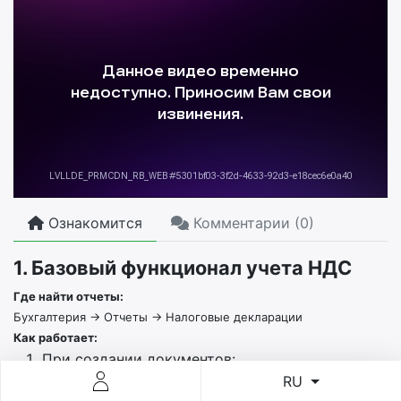
Ознакомится
Комментарии (
0
)
1. Базовый функционал учета НДС
Где найти отчеты:
Бухгалтерия → Отчеты → Налоговые декларации
Как работает:
При создании документов:
Исходящий НДС
: Добавляется в счета на
RU