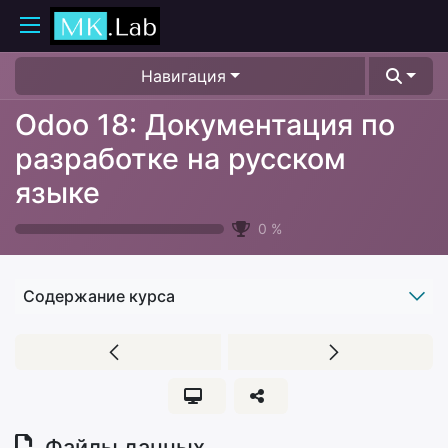
Навигация
Odoo 18: Документация по
разработке на русском
языке
0
%
Содержание курса
Файлы данных