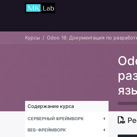
Главная
Курсы
Курсы
Odoo 18: Документация по разработ
Od
ра
яз
Содержание курса
СЕРВЕРНЫЙ ФРЕЙМВОРК
Ре
ВЕБ-ФРЕЙМВОРК