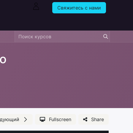
Свяжитесь с нами
о
едующий
Fullscreen
Share