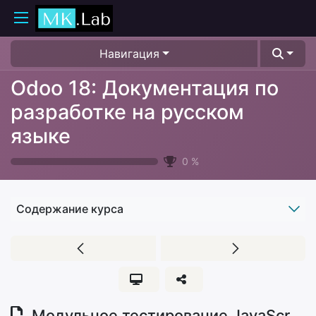
Навигация
Odoo 18: Документация по
разработке на русском
языке
0
%
Содержание курса
Модульное тестирование JavaScript