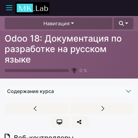
Навигация
Odoo 18: Документация по
разработке на русском
языке
0
%
Содержание курса
Веб-контроллеры