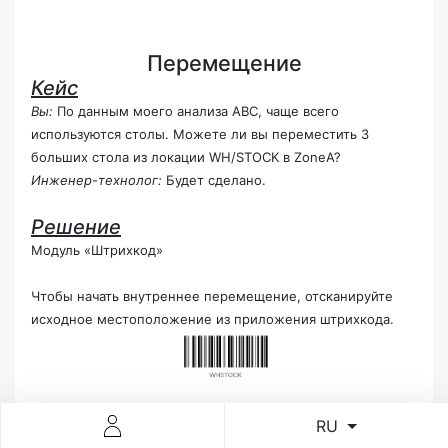
Перемещение
Кейс
Вы:
По данным моего анализа ABC, чаще всего
используются столы. Можете ли вы переместить 3
больших стола из локации WH/STOCK в ZoneA?
Инженер-технолог:
Будет сделано.
Решение
Модуль «Штрихкод»
Чтобы начать внутреннее перемещение, отсканируйте
исходное местоположение из приложения штрихкода.
Затем отсканируйте выбранные вами товары 3 раза.
RU