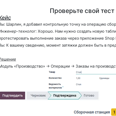
Проверьте свой тест
Кейс
Вы:
Шарлин, я добавил контрольную точку на операцию сбор
Инженер-технолог:
Хорошо. Нам нужно создать новую табл
протестировать выполнение заказа через приложение Shop F
Вы:
К вашему сведению, момент затяжки должен быть в преде
Решение
Модуль «Производство» -> Операции -> Заказы на производс