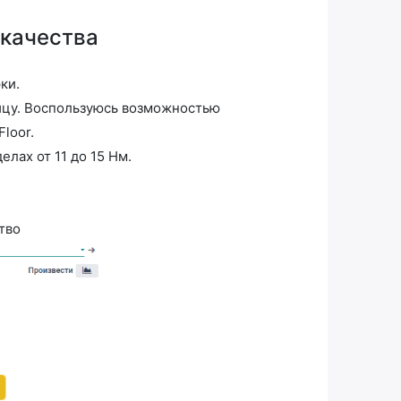
 качества
ки.
ицу. Воспользуюсь возможностью
loor.
лах от 11 до 15 Нм.
тво