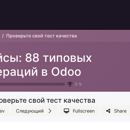
Проверьте свой тест качества
йсы: 88 типовых
ераций в Odoo
0
%
оверьте свой тест качества
ev
Следующий
Fullscreen
Share