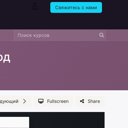
Свяжитесь с нами
од
едующий
Fullscreen
Share