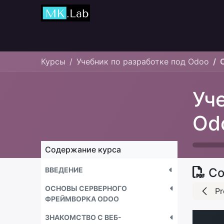
Главная
Курсы
Курсы
Учебник по разработке под Odoo
Уч
Od
Содержание курса
ВВЕДЕНИЕ
Со
ОСНОВЫ СЕРВЕРНОГО
Pr
ФРЕЙМВОРКА ODOO
ЗНАКОМСТВО С ВЕБ-