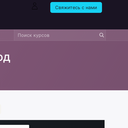
Свяжитесь с нами
од