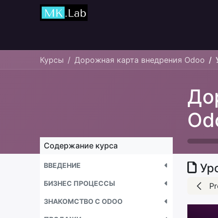
Главная
Курсы
Курсы
Дорожная карта внедрения Odoo
До
Od
Содержание курса
ВВЕДЕНИЕ
Ур
БИЗНЕС ПРОЦЕССЫ
Pr
ЗНАКОМСТВО С ODOO