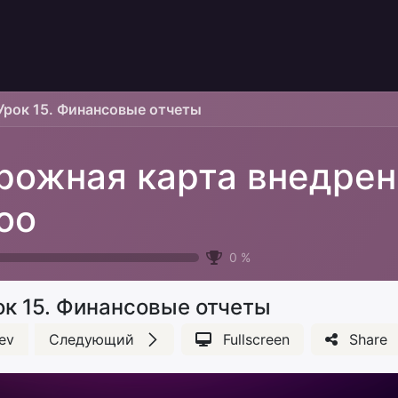
Урок 15. Финансовые отчеты
рожная карта внедрен
oo
0
%
ок 15. Финансовые отчеты
ev
Следующий
Fullscreen
Share